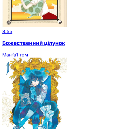
8.55
Божественний цілунок
Манґа
1 том