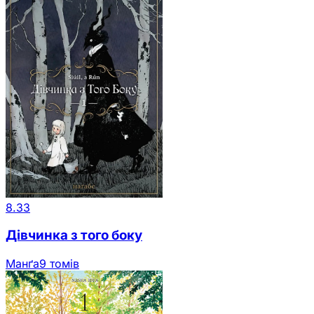
8.33
Дівчинка з того боку
Манґа
9 томів