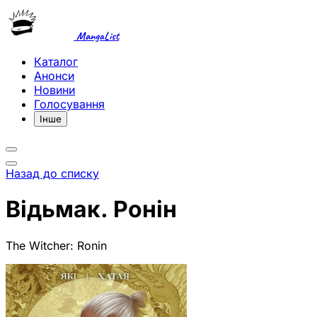
MangaList
Каталог
Анонси
Новини
Голосування
Інше
Назад до списку
Відьмак. Ронін
The Witcher: Ronin