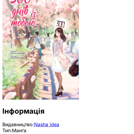
Інформація
Видавництво:
Nasha idea
Тип:
Манґа