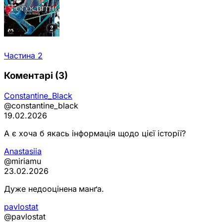
Частина 2
Коментарі
(3)
Constantine_Black
@constantine_black
19.02.2026
А є хоча б якась інформація щодо цієї історії?
Anastasiia
@miriamu
23.02.2026
Дуже недооцінена
манґа.
pavlostat
@pavlostat