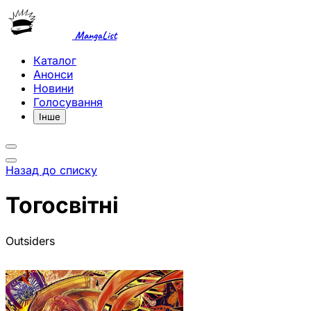
MangaList
Каталог
Анонси
Новини
Голосування
Інше
Назад до списку
Тогосвітні
Outsiders