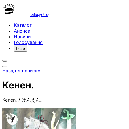
MangaList
Каталог
Анонси
Новини
Голосування
Інше
Назад до списку
Кенен.
Kenen. / けんえん。