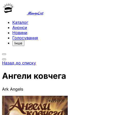
MangaList
Каталог
Анонси
Новини
Голосування
Інше
Назад до списку
Ангели ковчега
Ark Angels