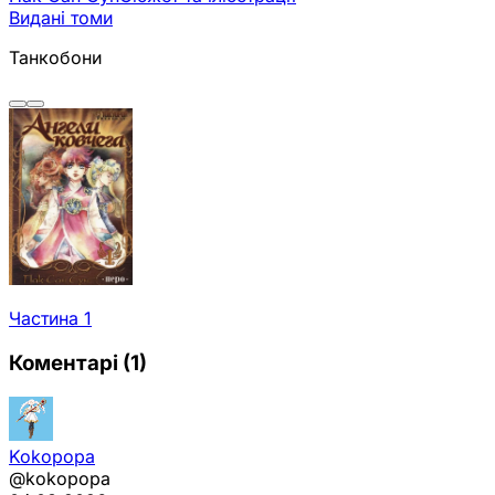
Видані томи
Танкобони
Частина 1
Коментарі
(1)
Kokopopa
@kokopopa