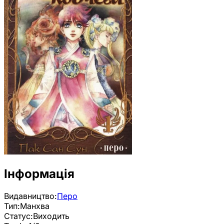
Інформація
Видавництво:
Перо
Тип:
Манхва
Статус:
Виходить