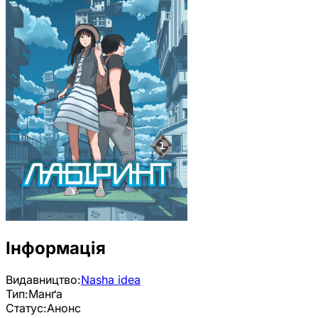
Інформація
Видавництво:
Nasha idea
Тип:
Манґа
Статус:
Анонс