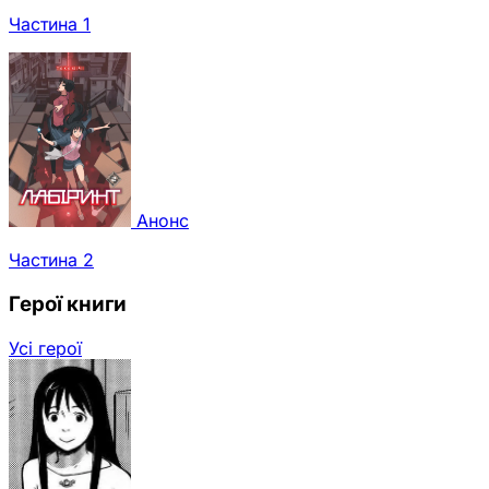
Частина 1
Анонс
Частина 2
Герої книги
Усі герої