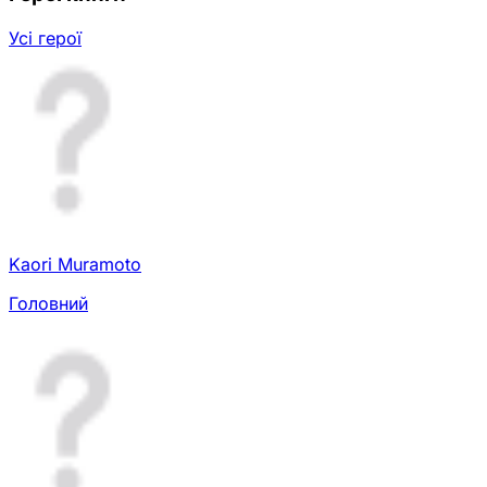
Усі герої
Kaori Muramoto
Головний