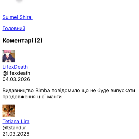
Suimei Shirai
Головний
Коментарі
(2)
LifexDeath
@lifexdeath
04.03.2026
Видавництво Bimba повідомило що не буде випускати
продовження цієї манги.
Tetiana Lira
@tstandur
21.03.2026