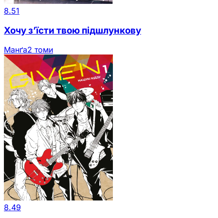
8.51
Хочу з’їсти твою підшлункову
Манґа
2 томи
8.49