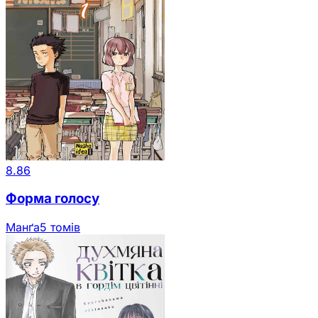
8.86
Форма голосу
Манґа
5 томів