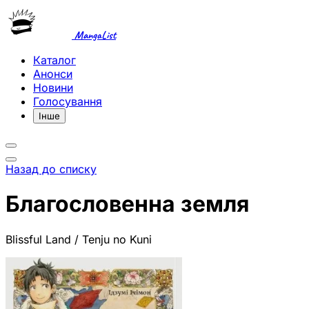
MangaList
Каталог
Анонси
Новини
Голосування
Інше
Назад до списку
Благословенна земля
Blissful Land / Tenju no Kuni