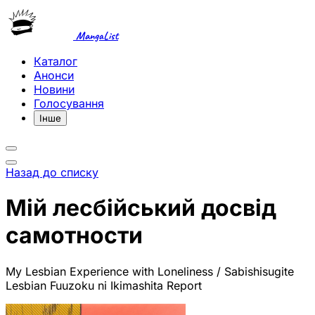
MangaList
Каталог
Анонси
Новини
Голосування
Інше
Назад до списку
Мій лесбійський досвід
самотности
My Lesbian Experience with Loneliness / Sabishisugite
Lesbian Fuuzoku ni Ikimashita Report