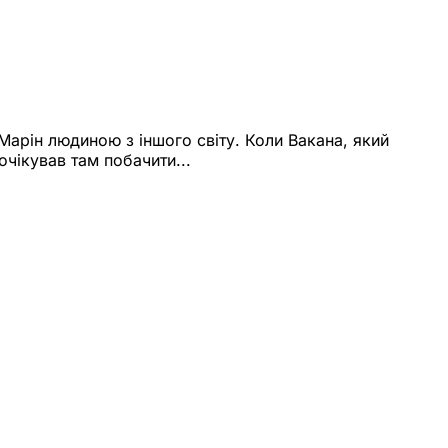
Марін людиною з іншого світу. Коли Вакана, який
очікував там побачити...