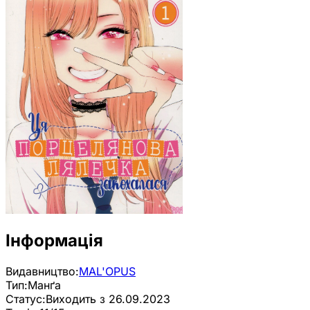
Інформація
Видавництво:
MAL'OPUS
Тип:
Манґа
Статус:
Виходить з 26.09.2023