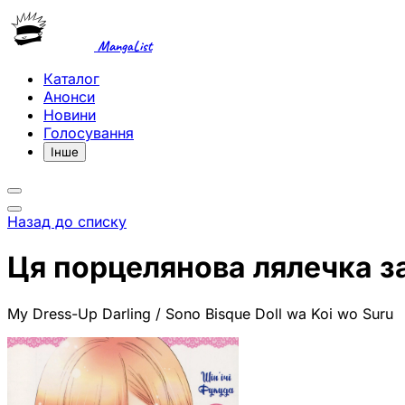
MangaList
Каталог
Анонси
Новини
Голосування
Інше
Назад до списку
Ця порцелянова лялечка з
My Dress-Up Darling / Sono Bisque Doll wa Koi wo Suru