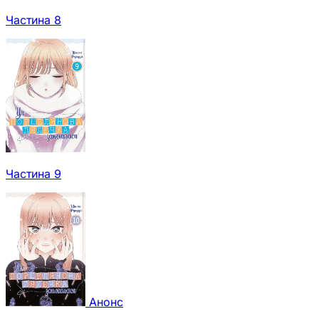
Частина 8
Частина 9
Анонс