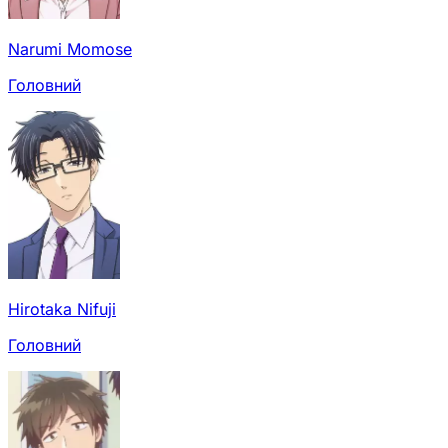
Narumi Momose
Головний
Hirotaka Nifuji
Головний