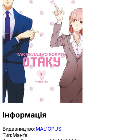
Інформація
Видавництво:
MAL'OPUS
Тип:
Манґа