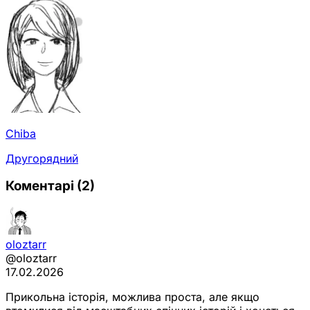
Chiba
Другорядний
Коментарі
(2)
oloztarr
@oloztarr
17.02.2026
Прикольна історія, можлива проста, але якщо