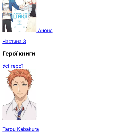
Анонс
Частина 3
Герої книги
Усі герої
Tarou Kabakura