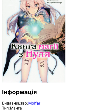
Інформація
Видавництво:
Molfar
Тип:
Манґа