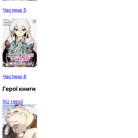
Частина 5
Частина 6
Герої книги
Усі герої