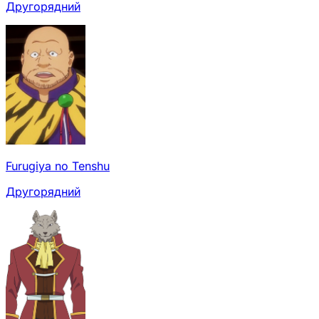
Другорядний
Furugiya no Tenshu
Другорядний