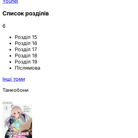
Youhei
Список розділів
6
Розділ 15
Розділ 16
Розділ 17
Розділ 18
Розділ 19
Післямова
Інші томи
Танкобони