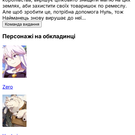
землях, аби захистити своїх товаришок по ремеслу.
Але щоб зробити це, потрібна допомога Нуль, тож
Найманець знову вирушає до неї…
Команда видання
Персонажі на обкладинці
Zero