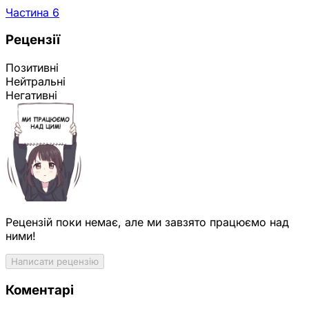
Частина 6
Рецензії
Позитивні
Нейтральні
Негативні
Рецензій поки немає, але ми завзято працюємо над
ними!
Написати рецензію
Коментарі