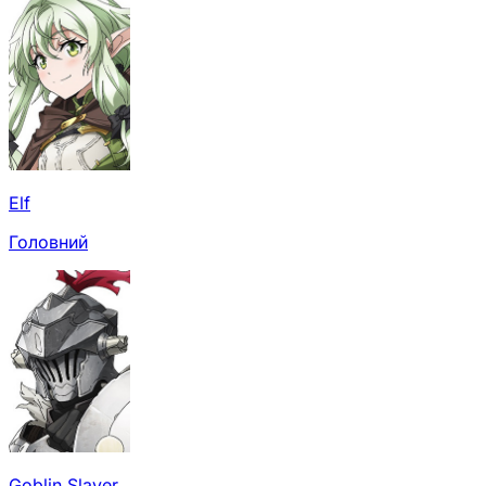
Elf
Головний
Goblin Slayer