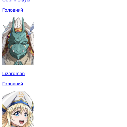
Головний
Lizardman
Головний