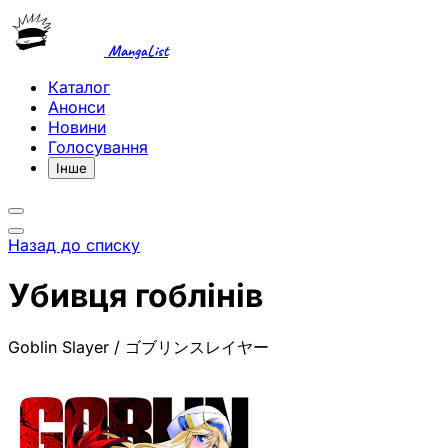
MangaList
Каталог
Анонси
Новини
Голосування
Інше
Назад до списку
Убивця гоблінів
Goblin Slayer / ゴブリンスレイヤー