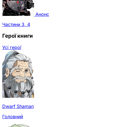
Анонс
Частини 3, 4
Герої книги
Усі герої
Dwarf Shaman
Головний