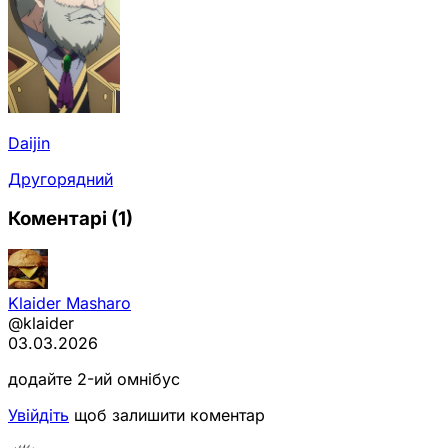
Daijin
Другорядний
Коментарі
(1)
Klaider Masharo
@klaider
03.03.2026
додайте 2-ий омнібус
Увійдіть
щоб залишити коментар