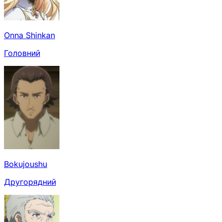
Onna Shinkan
Головний
Bokujoushu
Другорядний