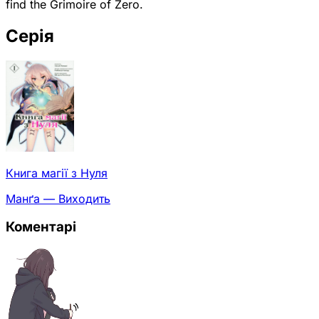
find the Grimoire of Zero.
Серія
Книга магії з Нуля
Манґа — Виходить
Коментарі