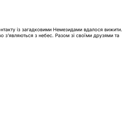
 контакту із загадковими Немезидами вдалося вижити.
о з’являються з небес. Разом зі своїми друзями та