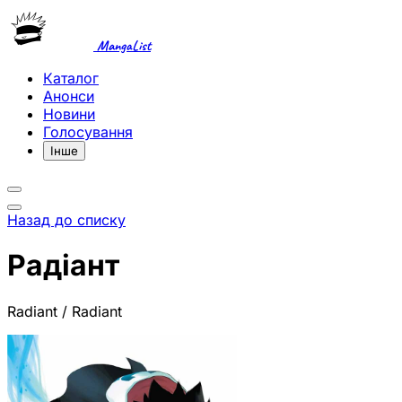
MangaList
Каталог
Анонси
Новини
Голосування
Інше
Назад до списку
Радіант
Radiant / Radiant