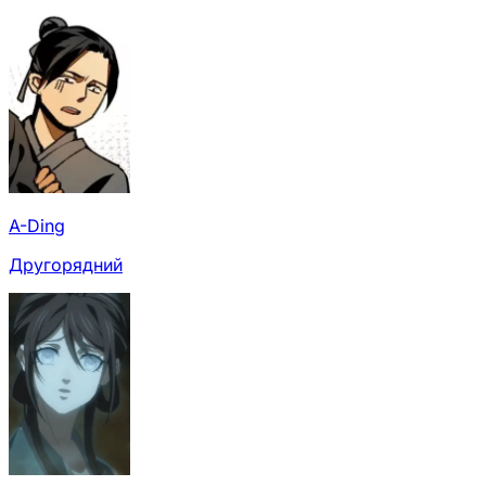
A-Ding
Другорядний