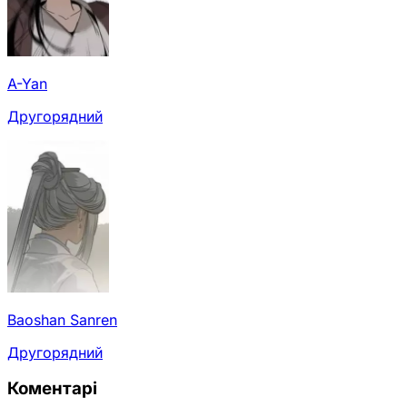
A-Yan
Другорядний
Baoshan Sanren
Другорядний
Коментарі