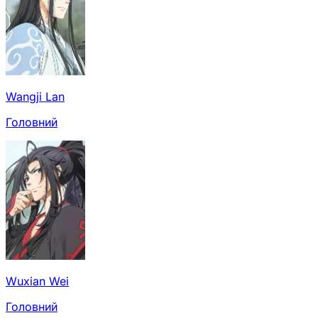
Wangji Lan
Головний
Wuxian Wei
Головний