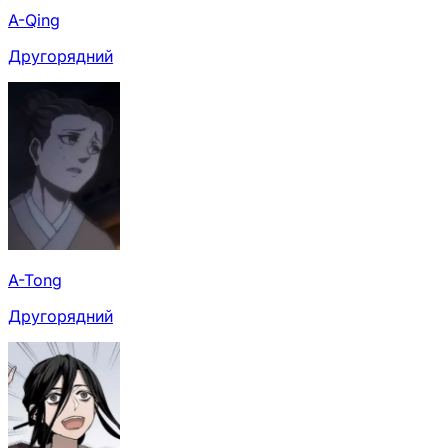
A-Qing
Другорядний
A-Tong
Другорядний