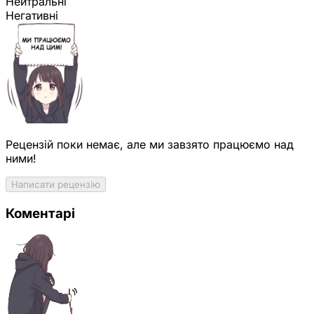
Нейтральні
Негативні
Рецензій поки немає, але ми завзято працюємо над
ними!
Написати рецензію
Коментарі