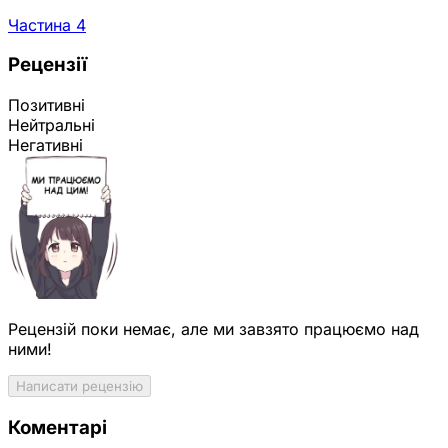
Частина 4
Рецензії
Позитивні
Нейтральні
Негативні
Рецензій поки немає, але ми завзято працюємо над
ними!
Написати рецензію
Коментарі