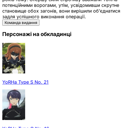
потенційними ворогами, утім, усвідомивши скрутне
становище обох загонів, вони вирішили об’єднатися
задля успішного виконання операції.
Команда видання
Персонажі на обкладинці
YoRHa Type S No. 21