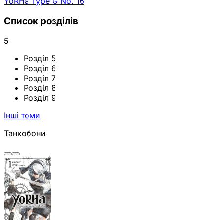
YoRHa Type G No. 16
Список розділів
5
Розділ 5
Розділ 6
Розділ 7
Розділ 8
Розділ 9
Інші томи
Танкобони