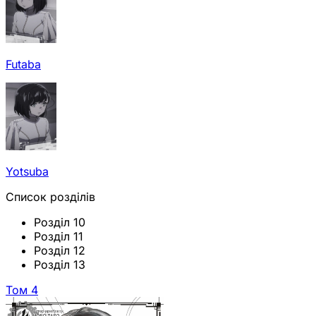
Futaba
Yotsuba
Список розділів
Розділ 10
Розділ 11
Розділ 12
Розділ 13
Том 4