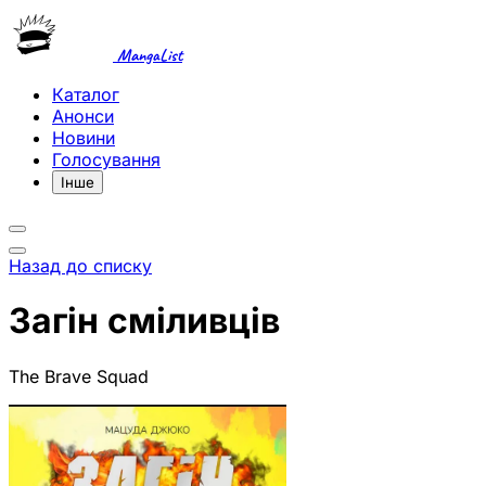
MangaList
Каталог
Анонси
Новини
Голосування
Інше
Назад до списку
Загін сміливців
The Brave Squad