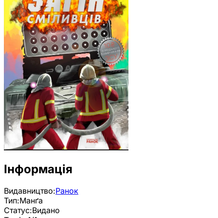
Інформація
Видавництво:
Ранок
Тип:
Манґа
Статус:
Видано