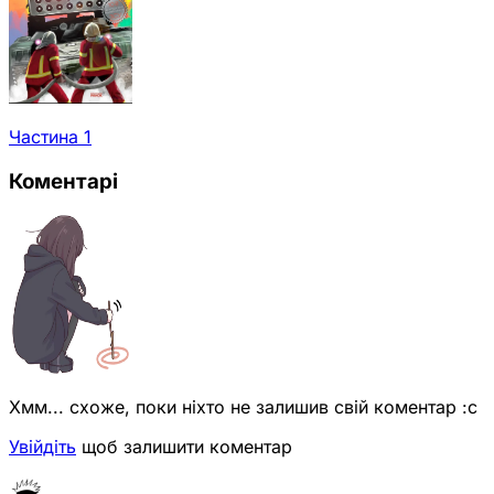
Частина 1
Коментарі
Хмм... схоже, поки ніхто не залишив свій коментар :с
Увійдіть
щоб залишити коментар