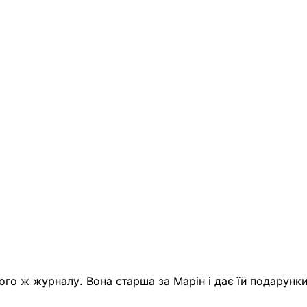
ого ж журналу. Вона старша за Марін і дає їй подарунки