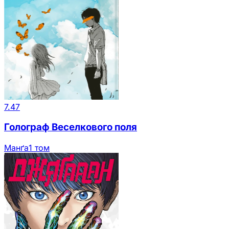
7.47
Голограф Веселкового поля
Манґа
1 том