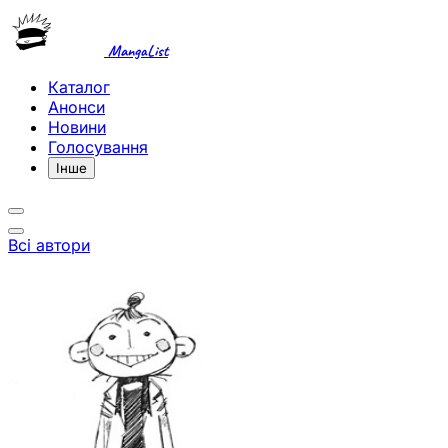
MangaList
Каталог
Анонси
Новини
Голосування
Інше
Всі автори