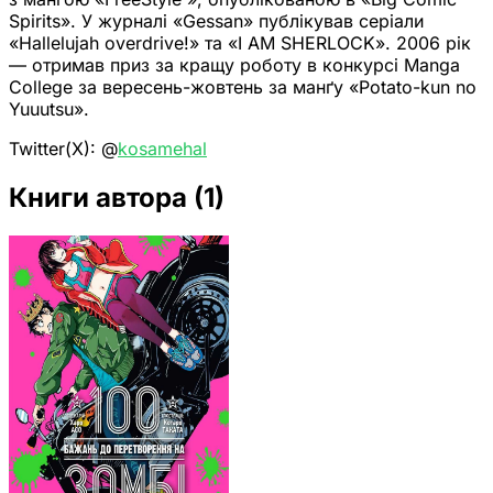
Spirits». У журналі «Gessan» публікував серіали
«Hallelujah overdrive!» та «I AM SHERLOCK». 2006 рік
— отримав приз за кращу роботу в конкурсі Manga
College за вересень-жовтень за манґу «Potato-kun no
Yuuutsu».
Twitter(X): @
kosamehal
Книги автора
(1)