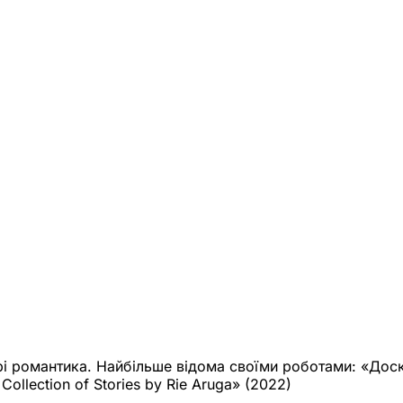
 романтика. Найбільше відома своїми роботами: «Доскон
Collection of Stories by Rie Aruga» (2022)