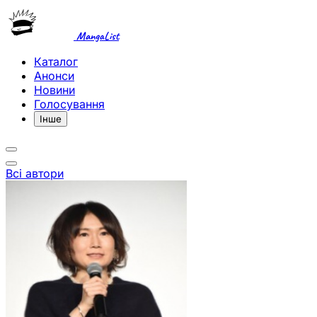
MangaList
Каталог
Анонси
Новини
Голосування
Інше
Всі автори