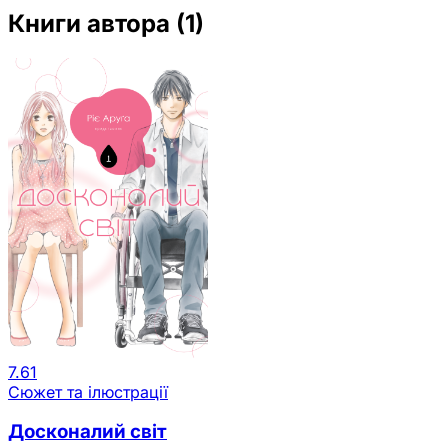
Книги автора
(1)
7.61
Сюжет та ілюстрації
Досконалий світ