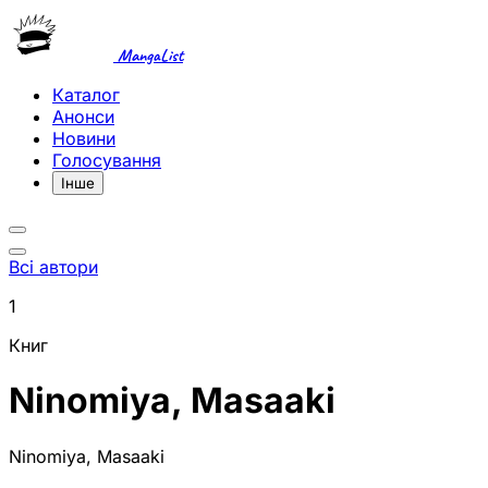
MangaList
Каталог
Анонси
Новини
Голосування
Інше
Всі автори
1
Книг
Ninomiya, Masaaki
Ninomiya, Masaaki