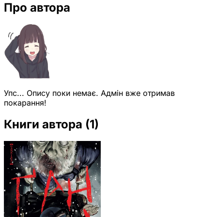
Про автора
Упс... Опису поки немає. Адмін вже отримав
покарання!
Книги автора
(1)