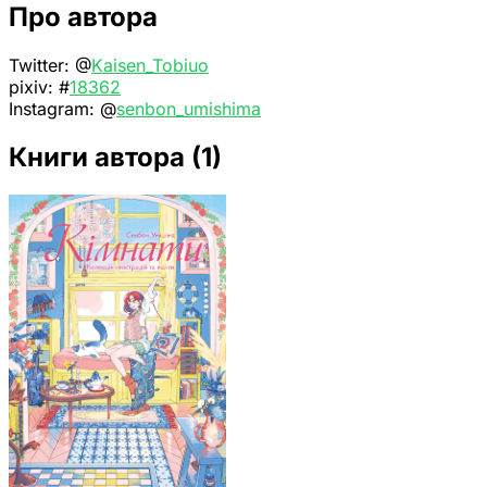
Про автора
Twitter: @
Kaisen_Tobiuo
pixiv: #
18362
Instagram: @
senbon_umishima
Книги автора
(1)