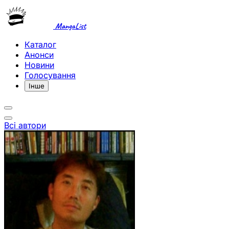
MangaList
Каталог
Анонси
Новини
Голосування
Інше
Всі автори