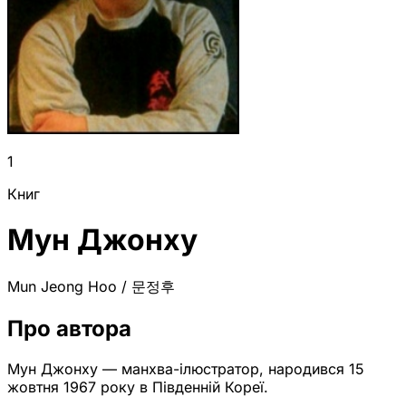
1
Книг
Мун Джонху
Mun Jeong Hoo / 문정후
Про автора
Мун Джонху — манхва-ілюстратор, народився 15
жовтня 1967 року в Південній Кореї.