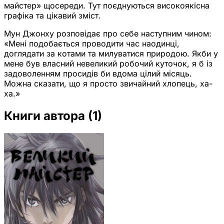
майстер» щосереди. Тут поєднуються високоякісна
графіка та цікавий зміст.
Мун Джонху розповідає про себе наступним чином:
«Мені подобається проводити час наодинці,
доглядати за котами та милуватися природою. Якби у
мене був власний невеликий робочий куточок, я б із
задоволенням просидів би вдома цілий місяць.
Можна сказати, що я просто звичайний хлопець, ха-
ха.»
Книги автора
(1)