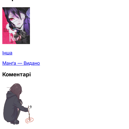
Інша
Манґа — Видано
Коментарі