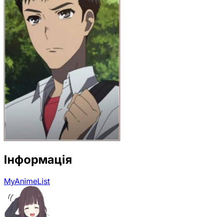
Інформація
MyAnimeList