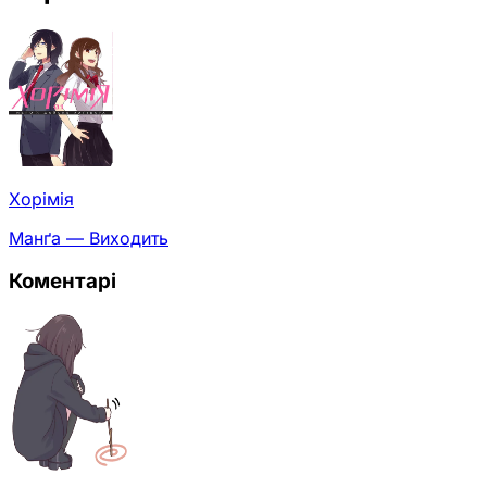
Хорімія
Манґа — Виходить
Коментарі