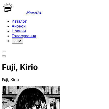
MangaList
Каталог
Анонси
Новини
Голосування
Інше
Fuji, Kirio
Fuji, Kirio