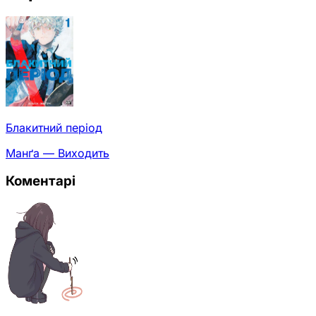
Блакитний період
Манґа — Виходить
Коментарі