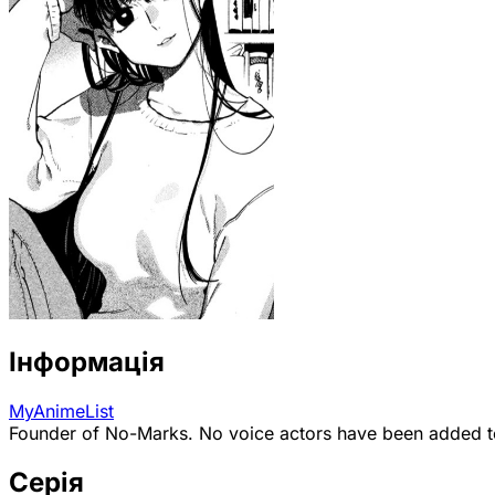
Інформація
MyAnimeList
Founder of No-Marks. No voice actors have been added to t
Серія