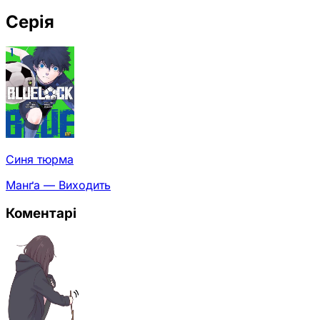
Серія
Синя тюрма
Манґа — Виходить
Коментарі