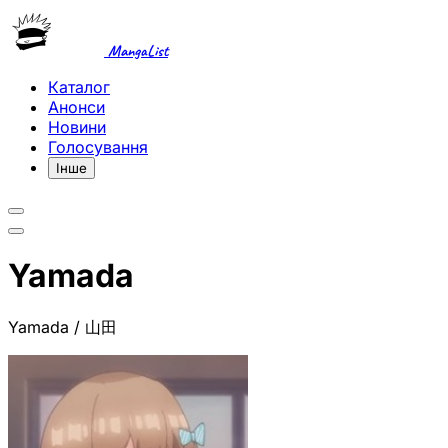
MangaList
Каталог
Анонси
Новини
Голосування
Інше
Yamada
Yamada / 山田