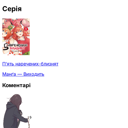
Серія
П’ять наречених-близнят
Манґа — Виходить
Коментарі