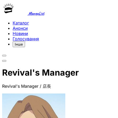
MangaList
Каталог
Анонси
Новини
Голосування
Інше
Revival's Manager
Revival's Manager / 店長