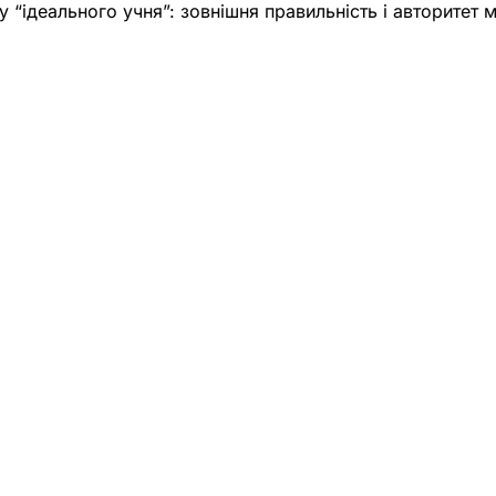
“ідеального учня”: зовнішня правильність і авторитет м