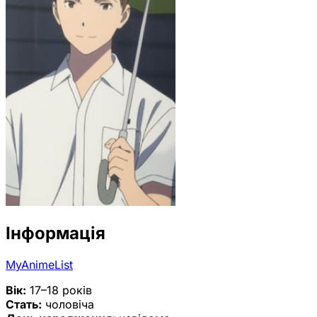
Інформація
MyAnimeList
Вік:
17–18 років
Стать:
чоловіча