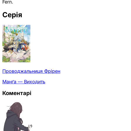
Fern.
Серія
Проводжальниця Фрірен
Манґа — Виходить
Коментарі