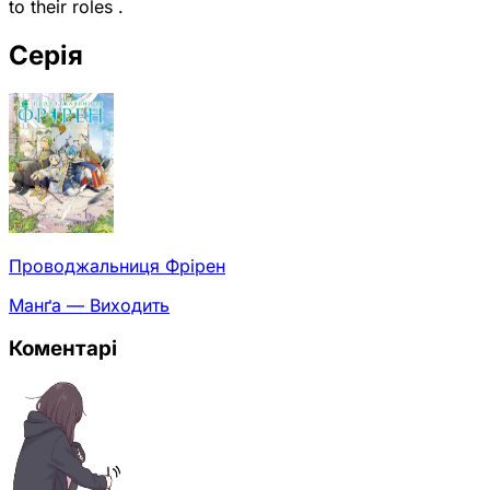
to their roles .
Серія
Проводжальниця Фрірен
Манґа — Виходить
Коментарі