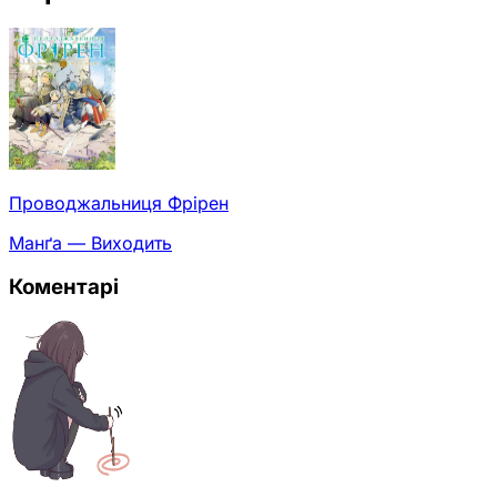
Проводжальниця Фрірен
Манґа — Виходить
Коментарі