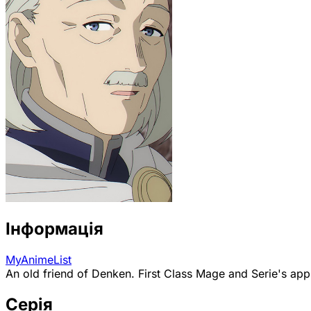
Інформація
MyAnimeList
An old friend of Denken. First Class Mage and Serie's appre
Серія