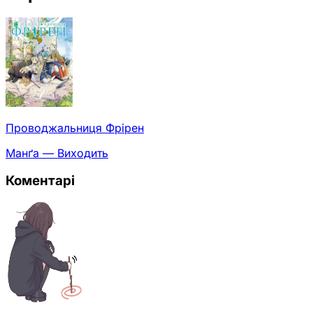
Проводжальниця Фрірен
Манґа — Виходить
Коментарі