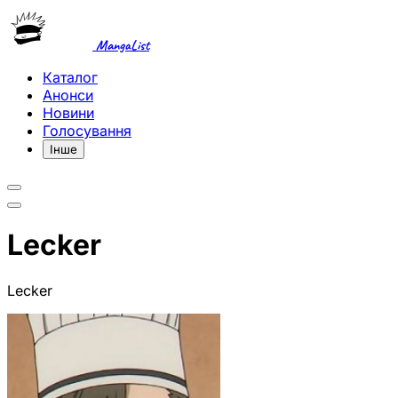
MangaList
Каталог
Анонси
Новини
Голосування
Інше
Lecker
Lecker