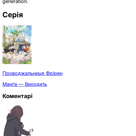
generation.
Серія
Проводжальниця Фрірен
Манґа — Виходить
Коментарі