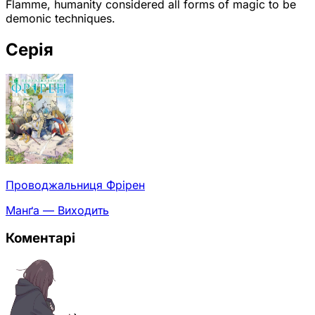
Flamme, humanity considered all forms of magic to be
demonic techniques.
Серія
Проводжальниця Фрірен
Манґа — Виходить
Коментарі