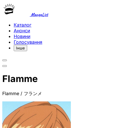
MangaList
Каталог
Анонси
Новини
Голосування
Інше
Flamme
Flamme / フランメ