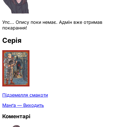
Упс... Опису поки немає. Адмін вже отримав
покарання!
Серія
Підземелля смакоти
Манґа — Виходить
Коментарі