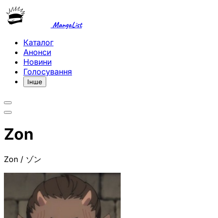
MangaList
Каталог
Анонси
Новини
Голосування
Інше
Zon
Zon / ゾン