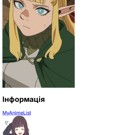
Інформація
MyAnimeList