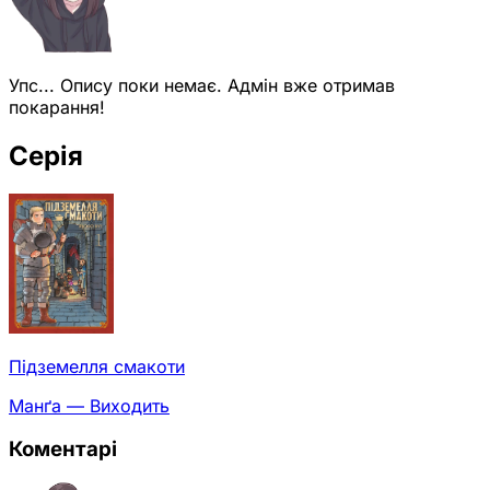
Упс... Опису поки немає. Адмін вже отримав
покарання!
Серія
Підземелля смакоти
Манґа — Виходить
Коментарі