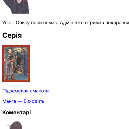
Упс... Опису поки немає. Адмін вже отримав покарання
Серія
Підземелля смакоти
Манґа — Виходить
Коментарі