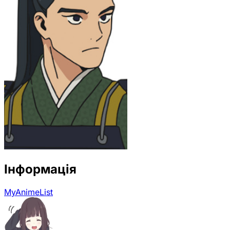
Інформація
MyAnimeList