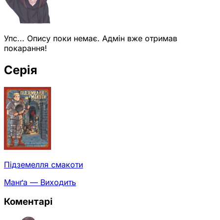
Упс... Опису поки немає. Адмін вже отримав
покарання!
Серія
Підземелля смакоти
Манґа — Виходить
Коментарі