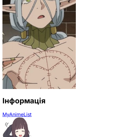
Інформація
MyAnimeList