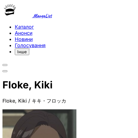
MangaList
Каталог
Анонси
Новини
Голосування
Інше
Floke, Kiki
Floke, Kiki / キキ・フロッカ