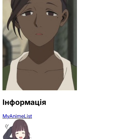
Інформація
MyAnimeList