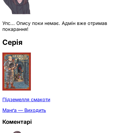
Упс... Опису поки немає. Адмін вже отримав
покарання!
Серія
Підземелля смакоти
Манґа — Виходить
Коментарі